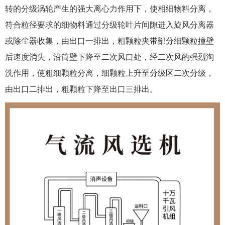
转的分级涡轮产生的强大离心力作用下，使相细物料分离，
符合粒径要求的细物料通过分级轮叶片间隙进入旋风分离器
或除尘器收集，由出口一排出，粗颗粒夹带部分细颗粒撞壁
后速度消失，沿筒壁下降至二次风口处，经二次风的强烈淘
洗作用，使粗细颗粒分离，细颗粒上升至分级区二次分级，
由出口二排出，粗颗粒下降至出口三排出。