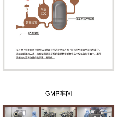
GMP车间