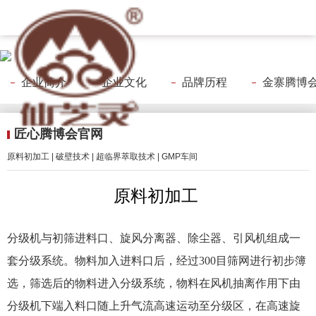
腾博会官网
企业简介
企业文化
品牌历程
金寨腾博会官网
匠心腾博会官网
原料初加工 | 破壁技术 | 超临界萃取技术 | GMP车间
原料初加工
分级机与初筛进料口、旋风分离器、除尘器、引风机组成一
套分级系统。物料加入进料口后，经过300目筛网进行初步簿
选，筛选后的物料进入分级系统，物料在风机抽离作用下由
分级机下端入料口随上升气流高速运动至分级区，在高速旋