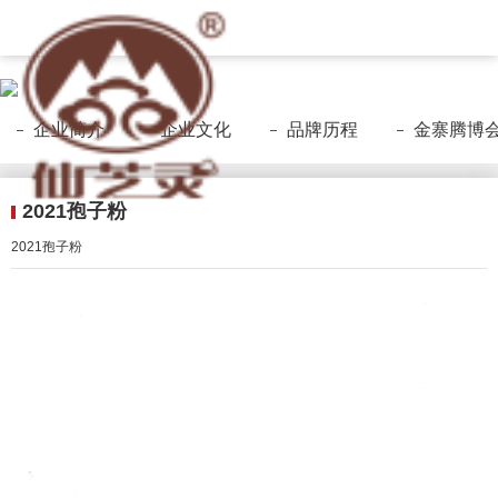
腾博会官网
企业简介
企业文化
品牌历程
金寨腾博会官
2021孢子粉
2021孢子粉