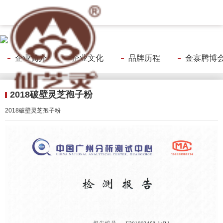
腾博会官网
企业简介
企业文化
品牌历程
金寨腾博会
2018破壁灵芝孢子粉
2018破壁灵芝孢子粉