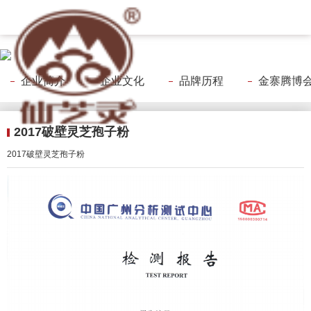
腾博会官网
企业简介
企业文化
品牌历程
金寨腾博会
2017破壁灵芝孢子粉
2017破壁灵芝孢子粉